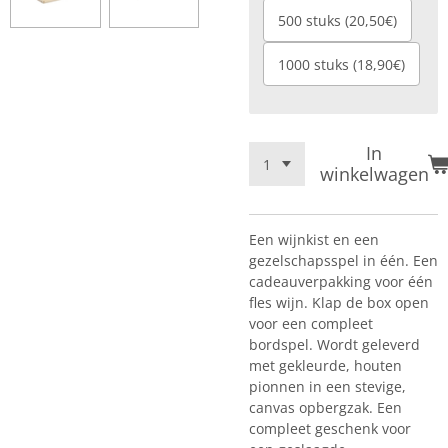
500 stuks (20,50€)
1000 stuks (18,90€)
In
winkelwagen
Een wijnkist en een
gezelschapsspel in één. Een
cadeauverpakking voor één
fles wijn. Klap de box open
voor een compleet
bordspel. Wordt geleverd
met gekleurde, houten
pionnen in een stevige,
canvas opbergzak. Een
compleet geschenk voor